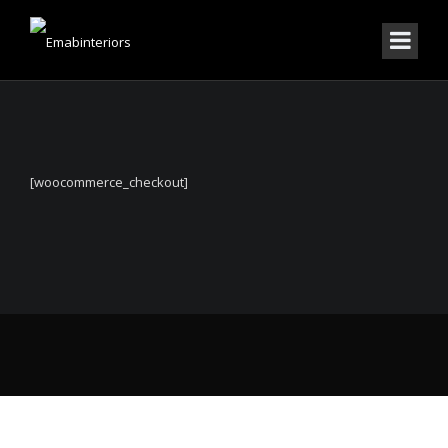
[woocommerce_checkout]